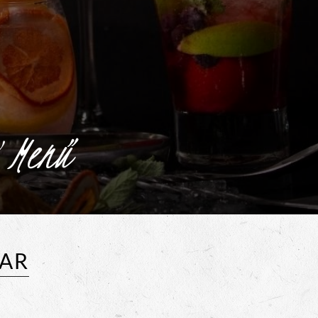
 Menü
LAR