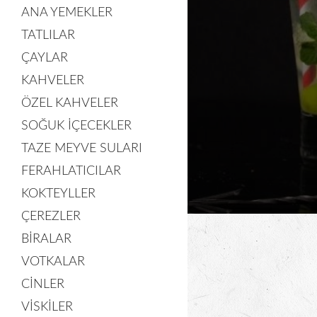
ANA YEMEKLER
TATLILAR
ÇAYLAR
KAHVELER
ÖZEL KAHVELER
SOĞUK İÇECEKLER
TAZE MEYVE SULARI
FERAHLATICILAR
KOKTEYLLER
ÇEREZLER
BIRALAR
VOTKALAR
CINLER
VISKILER