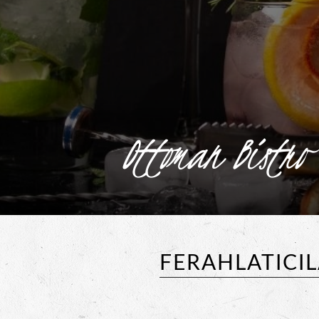
Ottoman Bistro
FERAHLATICI