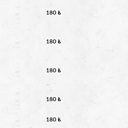
180 ₺
180 ₺
180 ₺
180 ₺
180 ₺